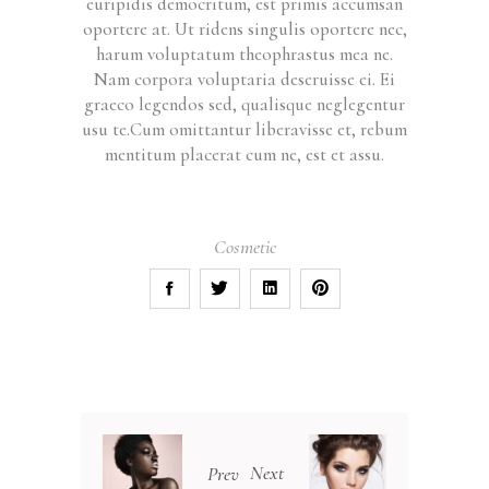
euripidis democritum, est primis accumsan
oportere at. Ut ridens singulis oportere nec,
harum voluptatum theophrastus mea ne.
Nam corpora voluptaria deseruisse ei. Ei
graeco legendos sed, qualisque neglegentur
usu te.Cum omittantur liberavisse et, rebum
mentitum placerat cum ne, est et assu.
Cosmetic
Next
Prev