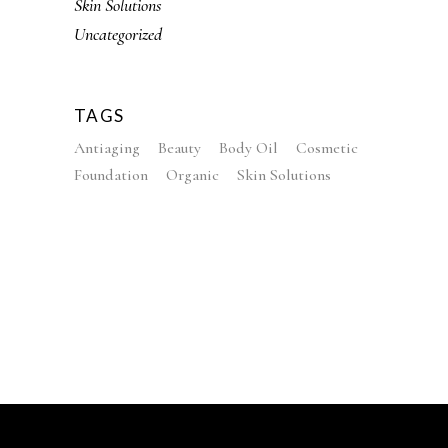
Skin Solutions
Uncategorized
TAGS
Antiaging
Beauty
Body Oil
Cosmetic
Foundation
Organic
Skin Solutions