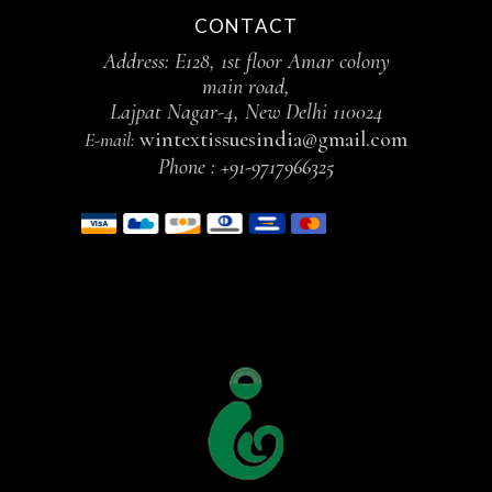
CONTACT
Address: E128, 1st floor Amar colony
main road,
Lajpat Nagar-4, New Delhi 110024
wintextissuesindia@gmail.com
E-mail:
Phone :
+91-9717966325