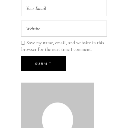
Save my name, email, and website in this
browser for the next time I comment.
SUBMIT