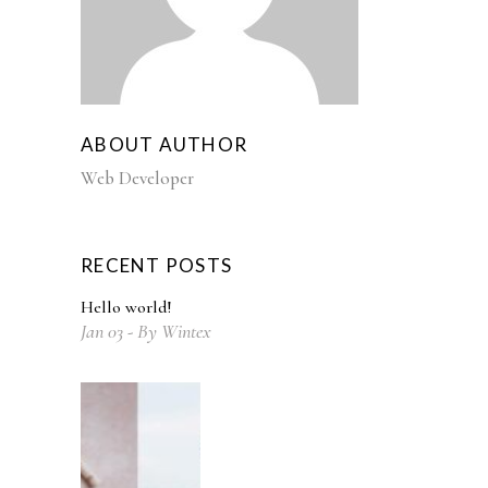
ABOUT AUTHOR
Web Developer
RECENT POSTS
Hello world!
Jan
03
By
Wintex