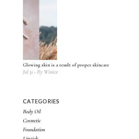
Glowing skin is a result of proper skincare
Jul
31
By
Wintex
CATEGORIES
Body Oil
Cosmetic
Foundation
Lipstick