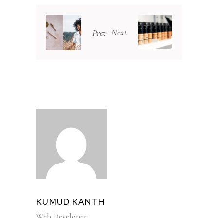
Next
Prev
KUMUD KANTH
Web Developer