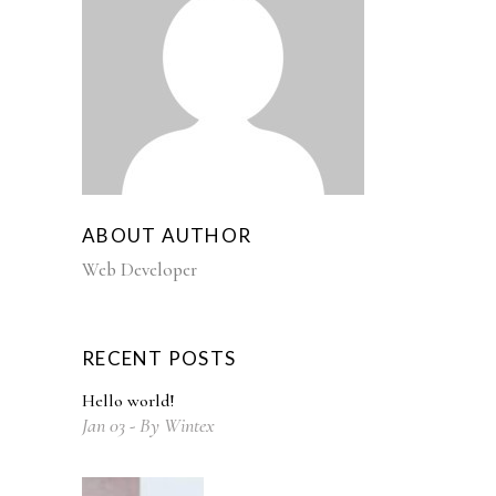
ABOUT AUTHOR
Web Developer
RECENT POSTS
Hello world!
Jan
03
By
Wintex