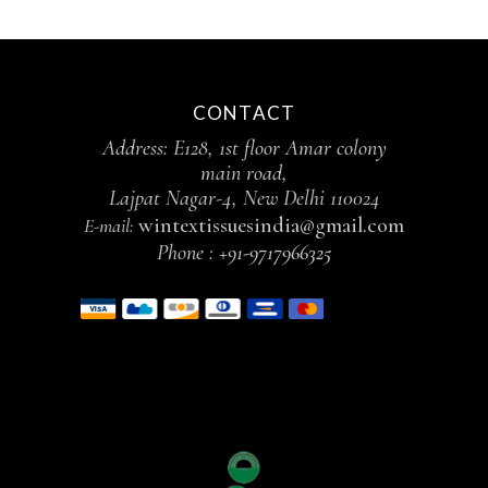
CONTACT
Address: E128, 1st floor Amar colony
main road,
Lajpat Nagar-4, New Delhi 110024
wintextissuesindia@gmail.com
E-mail:
Phone :
+91-9717966325