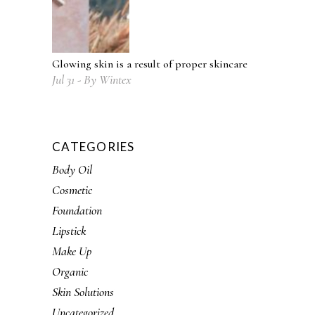
Glowing skin is a result of proper skincare
Jul
31
By
Wintex
CATEGORIES
Body Oil
Cosmetic
Foundation
Lipstick
Make Up
Organic
Skin Solutions
Uncategorized