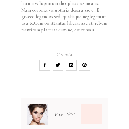
harum voluptatum theophrastus mea ne.
Nam corpora voluptaria deseruisse ei. Ei
graeco legendos sed, qualisque neglegentur
usu te.Cum omittantur liberavisse et, rebum
mentitum placerat cum ne, est et assu.
Cosmetic
Next
Prev