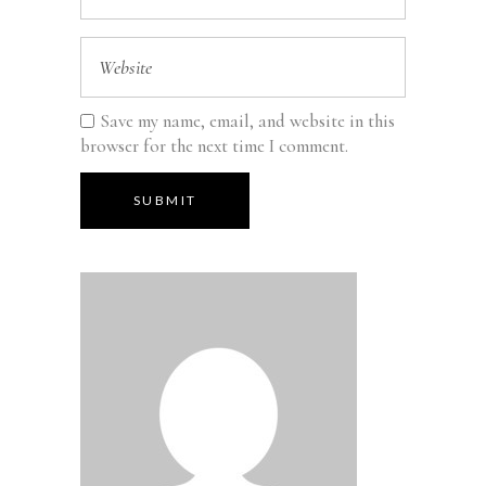
Save my name, email, and website in this
browser for the next time I comment.
SUBMIT