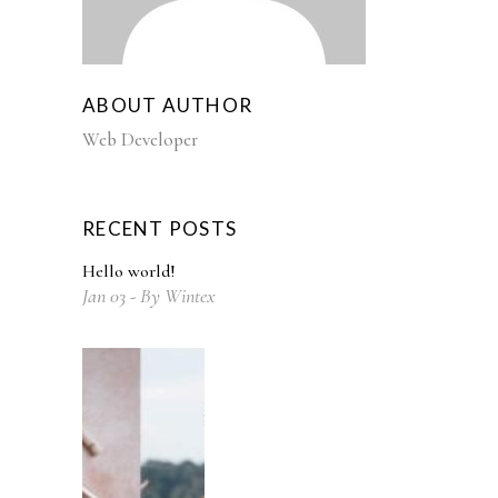
ABOUT AUTHOR
Web Developer
RECENT POSTS
Hello world!
Jan
03
By
Wintex