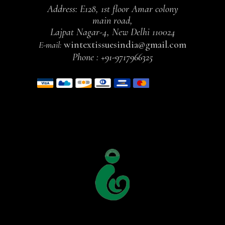
Address: E128, 1st floor Amar colony
main road,
Lajpat Nagar-4, New Delhi 110024
wintextissuesindia@gmail.com
E-mail:
Phone :
+91-9717966325