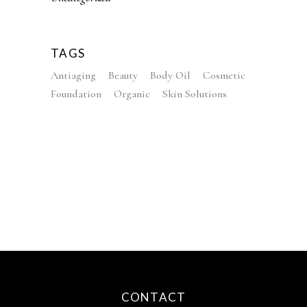
TAGS
Antiaging
Beauty
Body Oil
Cosmetic
Foundation
Organic
Skin Solutions
CONTACT