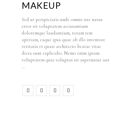
MAKEUP
Sed ut perspiciatis unde omnis iste natus
error sit voluptatem accusantium
doloremque laudantium, totam rem
aperiam, eaque ipsa quae ab illo inventore
veritatis et quasi architecto beatae vitae
dicta sunt explicabo. Nemo enim ipsam
voluptatem quia voluptas sit aspernatur aut