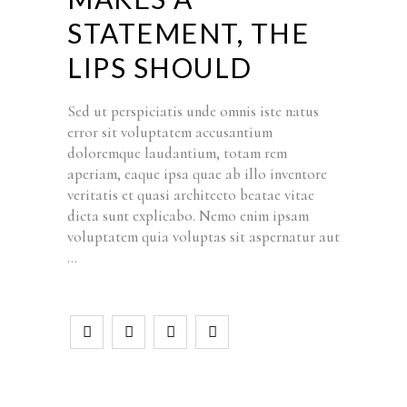
STATEMENT, THE
LIPS SHOULD
Sed ut perspiciatis unde omnis iste natus
error sit voluptatem accusantium
doloremque laudantium, totam rem
aperiam, eaque ipsa quae ab illo inventore
veritatis et quasi architecto beatae vitae
dicta sunt explicabo. Nemo enim ipsam
voluptatem quia voluptas sit aspernatur aut